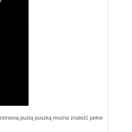
czelnioną pustą puszką można znaleźć pełne