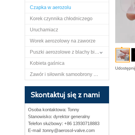
Czapka w aerozolu
Korek czynnika chłodniczego
Uruchamiacz
Worek aerozolowy na zaworze
Puszki aerozolowe z blachy białej
Kobieta gaśnica
Udostępnij
Zawór i siłownik samoobrony Papper Spray
Skontaktuj się z nami
Osoba kontaktowa: Tonny
Stanowisko: dyrektor generalny
Telefon służbowy: +86 13930718883
E-mail :
tonny@aerosol-valve.com