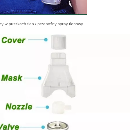
y w puszkach tlen / przenośny spray tlenowy