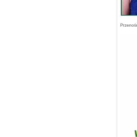
Przenośn