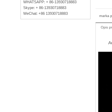
WHATSAPP: + 86-13930718883
Skype: + 86-13930718883
WeChat: +86 13930718883
marka 
Opis p
A