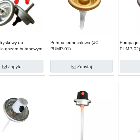
tryskowy do
Pompa jednocalowa (JC-
Pompa je
nia gazem butanowym
PUMP-01)
PUMP-02
kiem
Zapytaj
Zapytaj