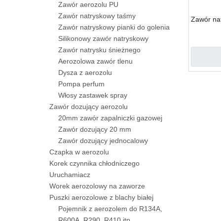
Zawór aerozolu PU
Zawór natryskowy taśmy
Zawór na
Zawór natryskowy pianki do golenia
Silikonowy zawór natryskowy
Zawór natrysku śnieżnego
Aerozolowa zawór tlenu
Dysza z aerozolu
Pompa perfum
Włosy zastawek spray
Zawór dozujący aerozolu
20mm zawór zapalniczki gazowej
Zawór dozujący 20 mm
Zawór dozujący jednocalowy
Czapka w aerozolu
Korek czynnika chłodniczego
Uruchamiacz
Worek aerozolowy na zaworze
Puszki aerozolowe z blachy białej
Pojemnik z aerozolem do R134A,
R600A, R290, R410 itp