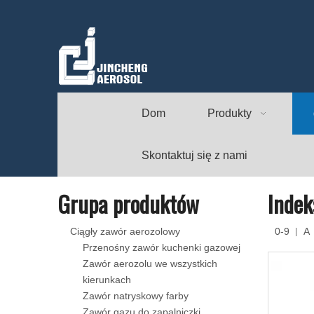
Dom
Produkty
Skontaktuj się z nami
Grupa produktów
Indek
Ciągły zawór aerozolowy
0-9
A
Przenośny zawór kuchenki gazowej
Zawór aerozolu we wszystkich
kierunkach
Zawór natryskowy farby
Zawór gazu do zapalniczki