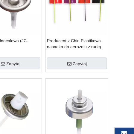
dnocalowa (JC-
Producent z Chin Plastikowa
)
nasadka do aerozolu z rurką
przedłużającą
Zapytaj
Zapytaj