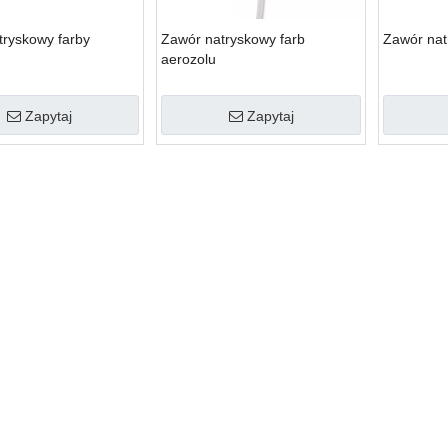
tryskowy farby
Zawór natryskowy farb
Zawór nat
aerozolu
Zapytaj
Zapytaj