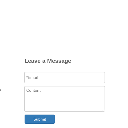
Leave a Message
a
Submit