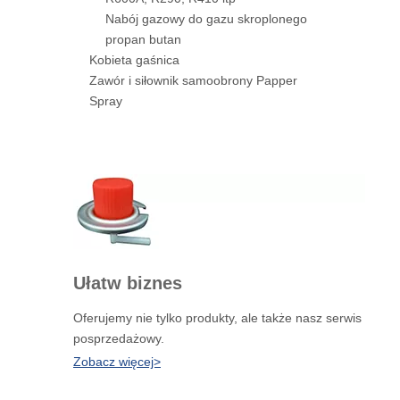
Nabój gazowy do gazu skroplonego
propan butan
Kobieta gaśnica
Zawór i siłownik samoobrony Papper
Spray
Ułatw biznes
Oferujemy nie tylko produkty, ale także nasz serwis
posprzedażowy.
Zobacz więcej>