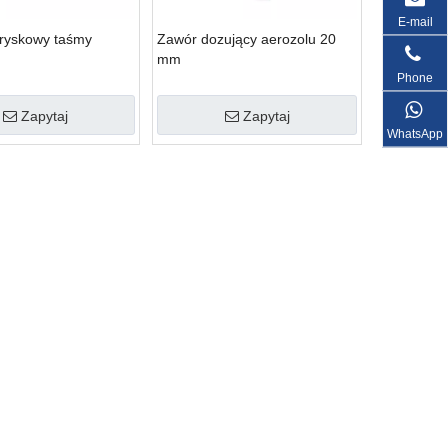
E-mail
ryskowy taśmy
Zawór dozujący aerozolu 20
mm
Phone
Zapytaj
Zapytaj
WhatsApp