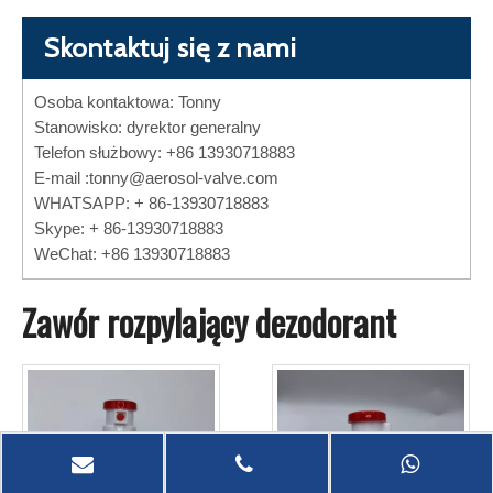
Skontaktuj się z nami
Osoba kontaktowa: Tonny
Stanowisko: dyrektor generalny
Telefon służbowy: +86 13930718883
E-mail :
tonny@aerosol-valve.com
WHATSAPP: + 86-13930718883
Skype: + 86-13930718883
WeChat: +86 13930718883
Zawór rozpylający dezodorant