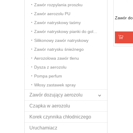
Zawór rozpylania proszku
Zawór aerozolu PU
Zawór do
Zawór natryskowy taśmy
Zawór natryskowy pianki do golenia
Silikonowy zawór natryskowy
Dodaj d
Zawór natrysku śnieżnego
Aerozolowa zawór tlenu
Dysza z aerozolu
Pompa perfum
Włosy zastawek spray
Zawór dozujący aerozolu
Czapka w aerozolu
Korek czynnika chłodniczego
Uruchamiacz