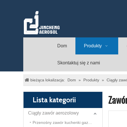
Dom
Produkty
Skontaktuj się z nami
bieżąca lokalizacja:
Dom
»
Produkty
»
Ciągły zaw
Zawór
Lista kategorii
Ciągły zawór aerozolowy
Przenośny zawór kuchenki gazowej