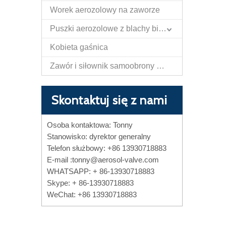
Worek aerozolowy na zaworze
Puszki aerozolowe z blachy białej
Kobieta gaśnica
Zawór i siłownik samoobrony Papper Spray
Skontaktuj się z nami
Osoba kontaktowa: Tonny
Stanowisko: dyrektor generalny
Telefon służbowy: +86 13930718883
E-mail :
tonny@aerosol-valve.com
WHATSAPP: + 86-13930718883
Skype: + 86-13930718883
WeChat: +86 13930718883