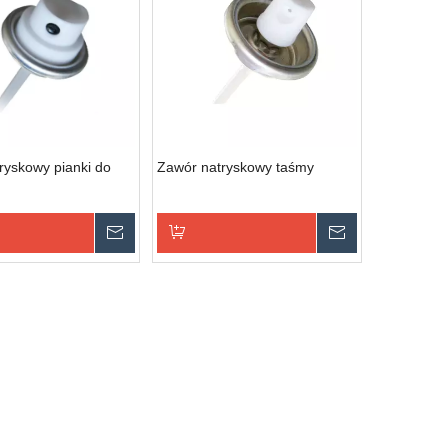
ryskowy pianki do
Zawór natryskowy taśmy
Zapytaj
Zapytaj
 koszyka zapytań
Dodaj do koszyka zapytań