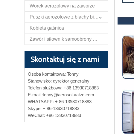
Worek aerozolowy na zaworze
Puszki aerozolowe z blachy białej
Kobieta gaśnica
Zawór i siłownik samoobrony Papper Spray
Skontaktuj się z nami
Osoba kontaktowa: Tonny
Stanowisko: dyrektor generalny
Telefon służbowy: +86 13930718883
E-mail :
tonny@aerosol-valve.com
WHATSAPP: + 86-13930718883
Skype: + 86-13930718883
WeChat: +86 13930718883