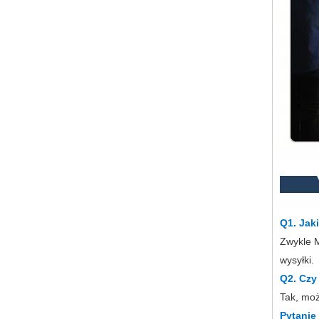
Q1. Jak
Zwykle M
wysyłki.
Q2. Czy
Tak, mo
Pytanie