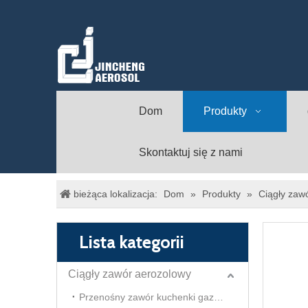
Dom
Produkty
Skontaktuj się z nami
bieżąca lokalizacja:
Dom
»
Produkty
»
Ciągły zaw
Lista kategorii
Ciągły zawór aerozolowy
Przenośny zawór kuchenki gazowej