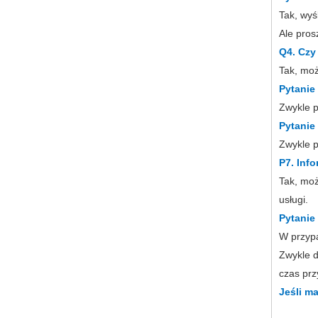
Tak, wyś
Ale pros
Q4. Czy
Tak, moż
Pytanie 
Zwykle p
Pytanie 
Zwykle p
P7. Inf
Tak, moż
usługi.
Pytanie
W przyp
Zwykle d
czas prz
Jeśli m