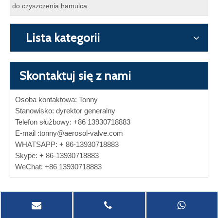
do czyszczenia hamulca
Lista kategorii
Skontaktuj się z nami
Osoba kontaktowa: Tonny
Stanowisko: dyrektor generalny
Telefon służbowy: +86 13930718883
E-mail :
tonny@aerosol-valve.com
WHATSAPP: + 86-13930718883
Skype: + 86-13930718883
WeChat: +86 13930718883