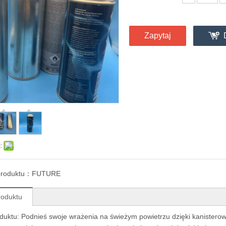
Zapytaj
:
produktu：
FUTURE
roduktu
duktu: Podnieś swoje wrażenia na świeżym powietrzu dzięki kanisterow