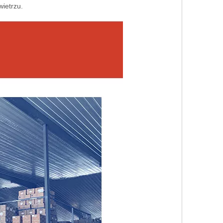
ietrzu.