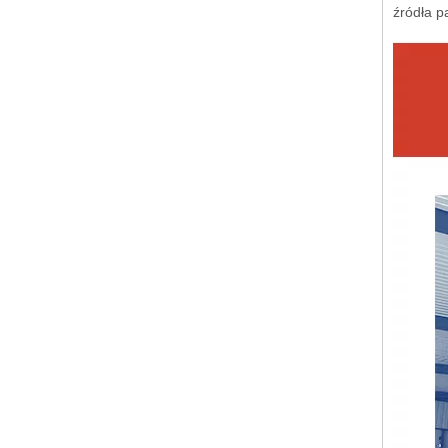
źródła p