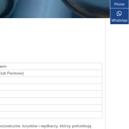
Phone
WhatsApp
kami
lub Pantone)
ozowiczów, turystów i wędkarzy, którzy potrzebują