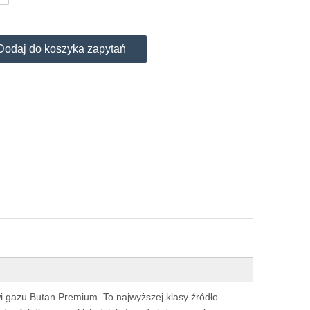
Dodaj do koszyka zapytań
i gazu Butan Premium. To najwyższej klasy źródło