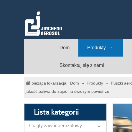
Dom
Produkty
Skontaktuj się z nami
bieżąca lokalizacja:
Dom
»
Produkty
»
Puszki aero
jakość paliwa do zajęć na świeżym powietrzu
Lista kategorii
Ciągły zawór aerozolowy