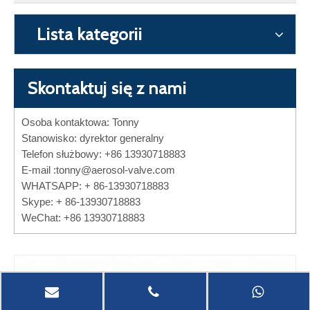
Lista kategorii
Skontaktuj się z nami
Osoba kontaktowa: Tonny
Stanowisko: dyrektor generalny
Telefon służbowy: +86 13930718883
E-mail :
tonny@aerosol-valve.com
WHATSAPP: + 86-13930718883
Skype: + 86-13930718883
WeChat: +86 13930718883