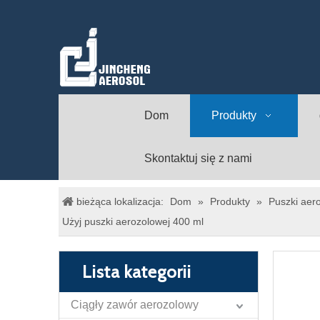
Dom
Produkty
Skontaktuj się z nami
bieżąca lokalizacja:
Dom
»
Produkty
»
Puszki aero
Użyj puszki aerozolowej 400 ml
Lista kategorii
Ciągły zawór aerozolowy