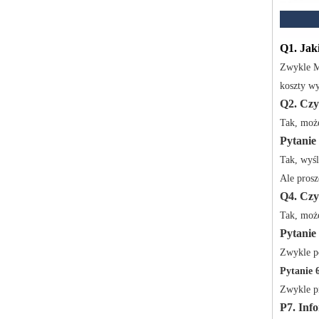
Q1. Jak
Zwykle MO
koszty wy
Q2. Czy
Tak, moż
Pytanie
Tak, wyśl
Ale prosz
Q4. Czy
Tak, moż
Pytanie 
Zwykle po
Pytanie 6
Zwykle pr
P7. Inf