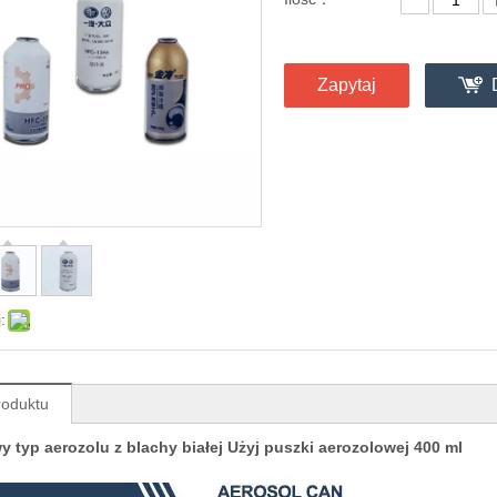
Zapytaj
:
roduktu
y typ aerozolu z blachy białej Użyj puszki aerozolowej 400 ml