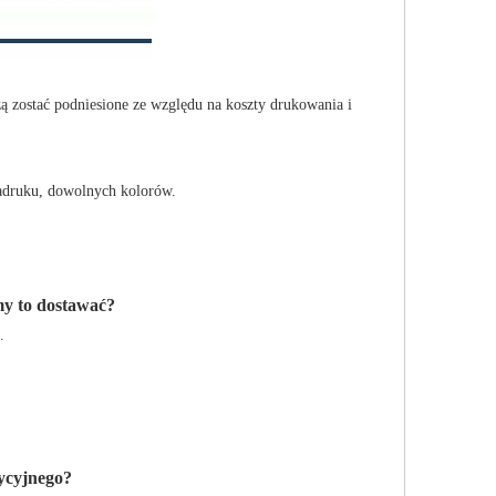
 zostać podniesione ze względu na koszty drukowania i
adruku, dowolnych kolorów.
my to dostawać?
.
dycyjnego?