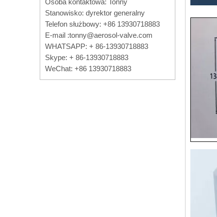
Osoba kontaktowa: Tonny
Stanowisko: dyrektor generalny
Telefon służbowy: +86 13930718883
E-mail :
tonny@aerosol-valve.com
WHATSAPP: + 86-13930718883
Skype: + 86-13930718883
WeChat: +86 13930718883