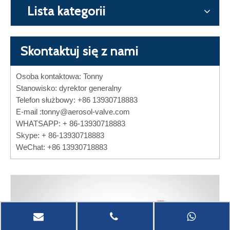
Lista kategorii
Skontaktuj się z nami
Osoba kontaktowa: Tonny
Stanowisko: dyrektor generalny
Telefon służbowy: +86 13930718883
E-mail :
tonny@aerosol-valve.com
WHATSAPP: + 86-13930718883
Skype: + 86-13930718883
WeChat: +86 13930718883