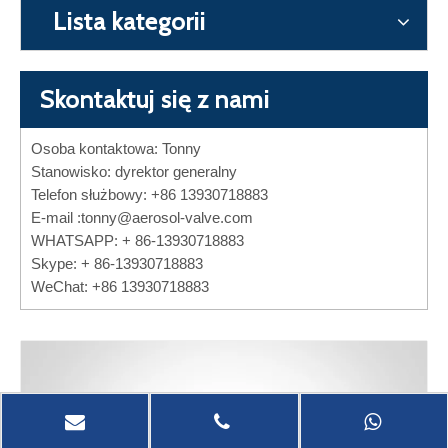
Lista kategorii
Skontaktuj się z nami
Osoba kontaktowa: Tonny
Stanowisko: dyrektor generalny
Telefon służbowy: +86 13930718883
E-mail :
tonny@aerosol-valve.com
WHATSAPP: + 86-13930718883
Skype: + 86-13930718883
WeChat: +86 13930718883