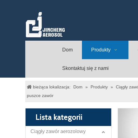
Dom
Produkty
Skontaktuj się z nami
bieżąca lokalizacja:
Dom
»
Produkty
»
Ciągły zaw
puszce zawór
Lista kategorii
Ciągły zawór aerozolowy