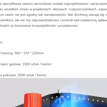
a specyfikacja zaworu aerozolowa została zaprojektowana i opracowana 
ej, wszelkich zmian w proplantach, aktywach, rozpuszczalnikach, zap
 że zawór nie jest zgodny lub nieodpowiedni. Ibei Jincheng starają si
kowników, ale nie ma odpowiedzialności i kontroli nad ostateczną aplika
zialni za testowanie kompatybilności i przydatności.
a:
 Cartong: 560 * 370 * 220mm
awór gazowy: 1500 sztuk / karton
 pokrywa: 2500 sztuk / karton