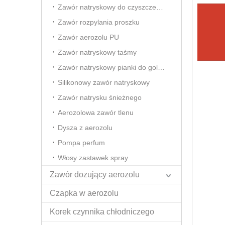
Zawór natryskowy do czyszczenia pianki
Zawór rozpylania proszku
Zawór aerozolu PU
Zawór natryskowy taśmy
Zawór natryskowy pianki do golenia
Silikonowy zawór natryskowy
Zawór natrysku śnieżnego
Aerozolowa zawór tlenu
Dysza z aerozolu
Pompa perfum
Włosy zastawek spray
Zawór dozujący aerozolu
Czapka w aerozolu
Korek czynnika chłodniczego