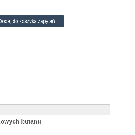
Dodaj do koszyka zapytań
zowych butanu