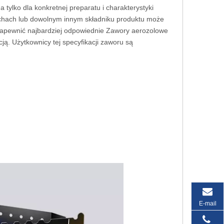
tylko dla konkretnej preparatu i charakterystyki
achach lub dowolnym innym składniku produktu może
ę zapewnić najbardziej odpowiednie Zawory aerozolowe
cją. Użytkownicy tej specyfikacji zaworu są
E-mail