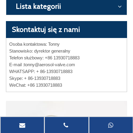
Lista kategorii
Skontaktuj się z nami
Osoba kontaktowa: Tonny
Stanowisko: dyrektor generalny
Telefon służbowy: +86 13930718883
E-mail :
tonny@aerosol-valve.com
WHATSAPP: + 86-13930718883
Skype: + 86-13930718883
WeChat: +86 13930718883