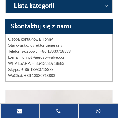
Lista kategorii
Skontaktuj się z nami
Osoba kontaktowa: Tonny
Stanowisko: dyrektor generalny
Telefon służbowy: +86 13930718883
E-mail :
tonny@aerosol-valve.com
WHATSAPP: + 86-13930718883
Skype: + 86-13930718883
WeChat: +86 13930718883