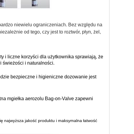
bardzo niewielu ograniczeniach. Bez względu na
leżnie od tego, czy jest to roztwór, płyn, żel,
 i liczne korzyści dla użytkownika sprawiają, że
świeżości i naturalności.
dzie bezpieczne i higieniczne dozowanie jest
na mgiełka aerozolu Bag-on-Valve zapewni
ą się najwyższa jakość produktu i maksymalna łatwość