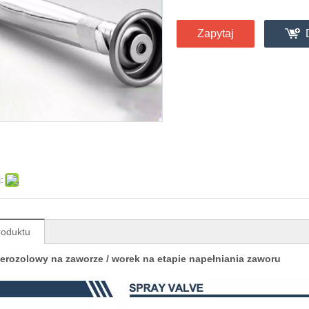
Zapytaj
:
roduktu
erozolowy na zaworze / worek na etapie napełniania zaworu