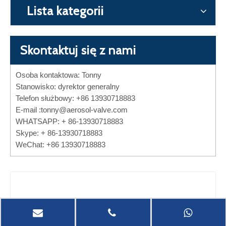
Lista kategorii
Skontaktuj się z nami
Osoba kontaktowa: Tonny
Stanowisko: dyrektor generalny
Telefon służbowy: +86 13930718883
E-mail :
tonny@aerosol-valve.com
WHATSAPP: + 86-13930718883
Skype: + 86-13930718883
WeChat: +86 13930718883