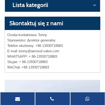
Lista kategorii
Skontaktuj się z nami
Osoba kontaktowa: Tonny
Stanowisko: dyrektor generalny
Telefon służbowy: +86 13930718883
E-mail :
tonny@aerosol-valve.com
WHATSAPP: + 86-13930718883
Skype: + 86-13930718883
WeChat: +86 13930718883