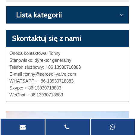
Lista kategorii
Skontaktuj się z nami
Osoba kontaktowa: Tonny
Stanowisko: dyrektor generalny
Telefon służbowy: +86 13930718883
E-mail :
tonny@aerosol-valve.com
WHATSAPP: + 86-13930718883
Skype: + 86-13930718883
WeChat: +86 13930718883