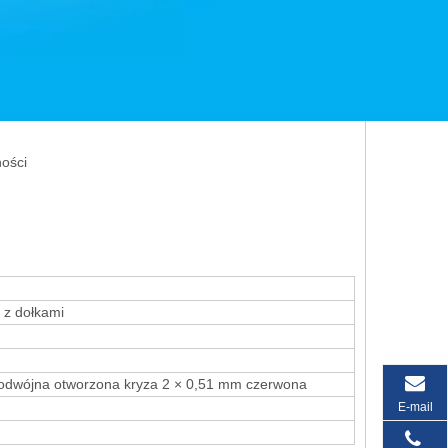
ości
 z dołkami
podwójna otworzona kryza 2 × 0,51 mm czerwona
E-mail