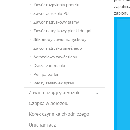
Zawór rozpylania proszku
zapalnic
zapłonu 
Zawór aerozolu PU
Zawór natryskowy taśmy
Zawór natryskowy pianki do golenia
Silikonowy zawór natryskowy
Zawór natrysku śnieżnego
Aerozolowa zawór tlenu
Dysza z aerozolu
Pompa perfum
Włosy zastawek spray
Zawór dozujący aerozolu
Czapka w aerozolu
Korek czynnika chłodniczego
Uruchamiacz