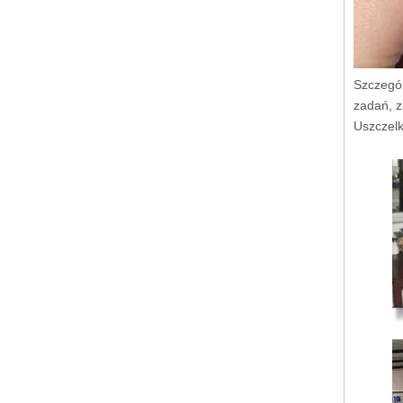
Szczegól
zadań, z
Uszczelk