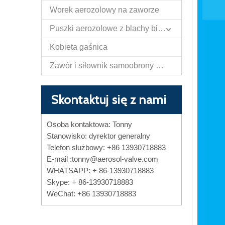
Worek aerozolowy na zaworze
Puszki aerozolowe z blachy białej
Kobieta gaśnica
Zawór i siłownik samoobrony Papper Spray
Skontaktuj się z nami
Osoba kontaktowa: Tonny
Stanowisko: dyrektor generalny
Telefon służbowy: +86 13930718883
E-mail :
tonny@aerosol-valve.com
WHATSAPP: + 86-13930718883
Skype: + 86-13930718883
WeChat: +86 13930718883