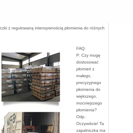
iczki z regulowaną intensywnością płomienia do różnych
FAQ:
P: Czy mogę
dostosować
płomień z
małego,
precyzyjnego
płomienia do
większego,
mocniejszego
płomienia?
Odp.:
Oczywiście! Ta
zapalniczka ma