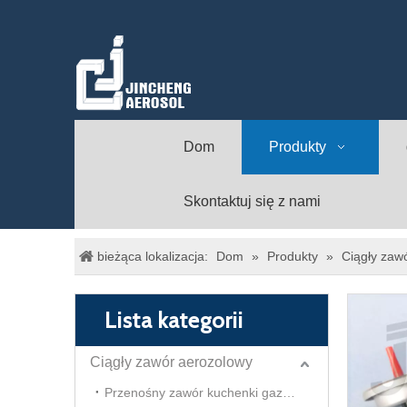
Dom
Produkty
Skontaktuj się z nami
bieżąca lokalizacja:
Dom
»
Produkty
»
Ciągły zaw
Lista kategorii
Ciągły zawór aerozolowy
Przenośny zawór kuchenki gazowej