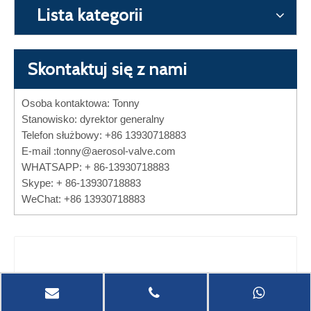
Lista kategorii
Skontaktuj się z nami
Osoba kontaktowa: Tonny
Stanowisko: dyrektor generalny
Telefon służbowy: +86 13930718883
E-mail :
tonny@aerosol-valve.com
WHATSAPP: + 86-13930718883
Skype: + 86-13930718883
WeChat: +86 13930718883