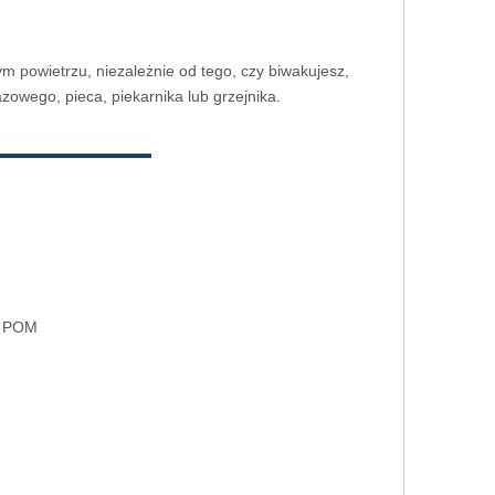
 powietrzu, niezależnie od tego, czy biwakujesz,
zowego, pieca, piekarnika lub grzejnika.
top cynku
iał: POM