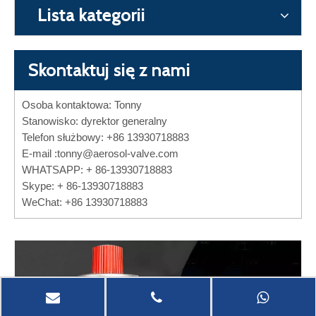
Lista kategorii
Skontaktuj się z nami
Osoba kontaktowa: Tonny
Stanowisko: dyrektor generalny
Telefon służbowy: +86 13930718883
E-mail :
tonny@aerosol-valve.com
WHATSAPP: + 86-13930718883
Skype: + 86-13930718883
WeChat: +86 13930718883