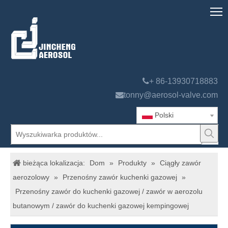

+ 86-13930718883

tonny@aerosol-valve.com
Polski
bieżąca lokalizacja:
Dom
»
Produkty
»
Ciągły zawór
aerozolowy
»
Przenośny zawór kuchenki gazowej
»
Przenośny zawór do kuchenki gazowej / zawór w aerozolu
butanowym / zawór do kuchenki gazowej kempingowej