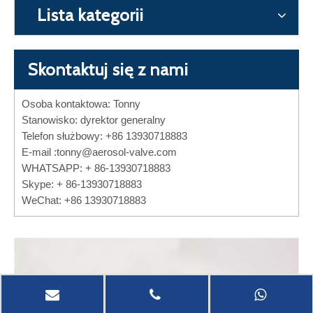
Lista kategorii
Skontaktuj się z nami
Osoba kontaktowa: Tonny
Stanowisko: dyrektor generalny
Telefon służbowy: +86 13930718883
E-mail :
tonny@aerosol-valve.com
WHATSAPP: + 86-13930718883
Skype: + 86-13930718883
WeChat: +86 13930718883