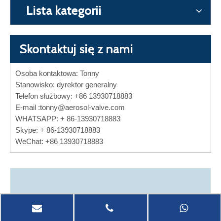
Lista kategorii
Skontaktuj się z nami
Osoba kontaktowa: Tonny
Stanowisko: dyrektor generalny
Telefon służbowy: +86 13930718883
E-mail :
tonny@aerosol-valve.com
WHATSAPP: + 86-13930718883
Skype: + 86-13930718883
WeChat: +86 13930718883