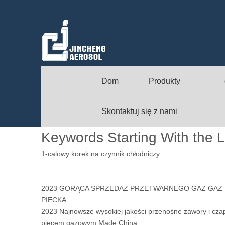
Dom
Produkty
Skontaktuj się z nami
Keywords Starting With the L
1-calowy korek na czynnik chłodniczy
2023 GORĄCA SPRZEDAŻ PRZETWARNEGO GAZ GAZ
PIECKA
2023 Najnowsze wysokiej jakości przenośne zawory i czap
piecem gazowym Made China