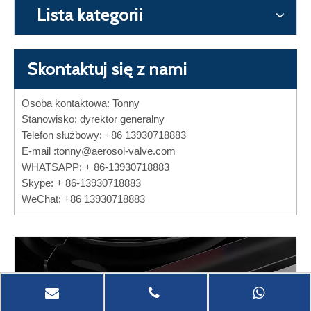
Lista kategorii
Skontaktuj się z nami
Osoba kontaktowa: Tonny
Stanowisko: dyrektor generalny
Telefon służbowy: +86 13930718883
E-mail :
tonny@aerosol-valve.com
WHATSAPP: + 86-13930718883
Skype: + 86-13930718883
WeChat: +86 13930718883