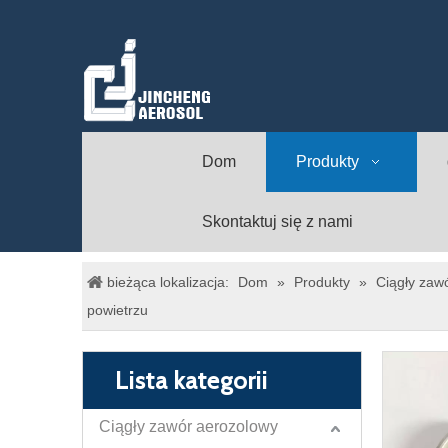
Dom
Produkty
Skontaktuj się z nami
bieżąca lokalizacja:
Dom
»
Produkty
»
Ciągły zaw
powietrzu
Lista kategorii
Ciągły zawór aerozolowy