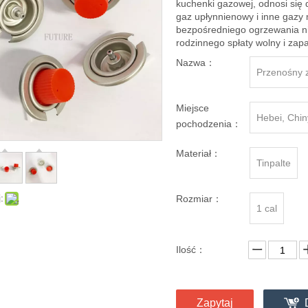
kuchenki gazowej, odnosi się
gaz upłynnienowy i inne gazy
bezpośredniego ogrzewania n
rodzinnego spłaty wolny i za
Nazwa：
Przenośny 
Miejsce
Hebei, Chin
pochodzenia：
Materiał：
Tinpalte
:
Rozmiar：
1 cal
Ilość：
Zapytaj