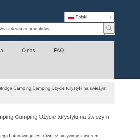
Polski
ia
O nas
FAQ
tridge Camping Camping Użycie turystyki na świeżym
ping Camping Użycie turystyki na świeżym
wego butanowego jest również nazywany zaworem