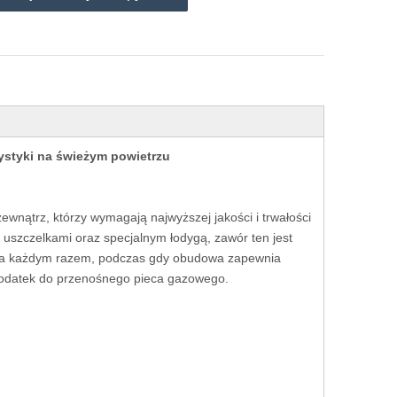
styki na świeżym powietrzu
wnątrz, którzy wymagają najwyższej jakości i trwałości
uszczelkami oraz specjalnym łodygą, zawór ten jest
ę za każdym razem, podczas gdy obudowa zapewnia
 dodatek do przenośnego pieca gazowego.