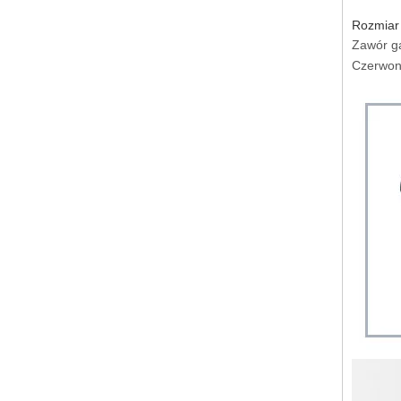
Rozmiar
Zawór ga
Czerwona