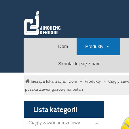
Dom
Produkty
Skontaktuj się z nami
bieżąca lokalizacja:
Dom
»
Produkty
»
Ciągły zaw
puszka Zawór gazowy na butan
Lista kategorii
Ciągły zawór aerozolowy