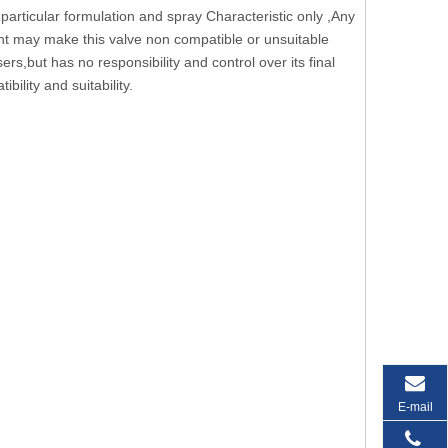
particular formulation and spray Characteristic only ,Any
ent may make this valve non compatible or unsuitable
s,but has no responsibility and control over its final
bility and suitability.
E-mail