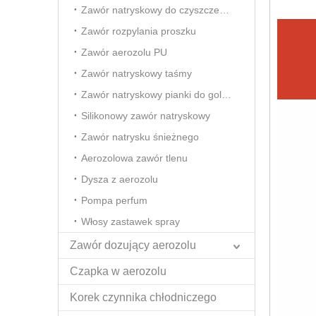
Zawór natryskowy do czyszczenia pianki
Zawór rozpylania proszku
Zawór aerozolu PU
Zawór natryskowy taśmy
Zawór natryskowy pianki do golenia
Silikonowy zawór natryskowy
Zawór natrysku śnieżnego
Aerozolowa zawór tlenu
Dysza z aerozolu
Pompa perfum
Włosy zastawek spray
Zawór dozujący aerozolu
Czapka w aerozolu
Korek czynnika chłodniczego