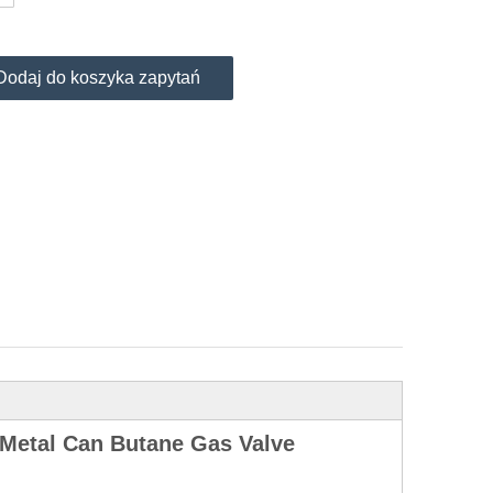
Dodaj do koszyka zapytań
 Metal Can Butane Gas Valve