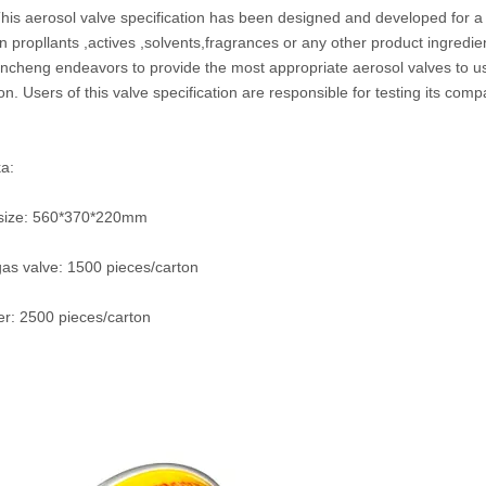
his aerosol valve specification has been designed and developed for a 
n propllants ,actives ,solvents,fragrances or any other product ingredi
incheng endeavors to provide the most appropriate aerosol valves to user
on. Users of this valve specification are responsible for testing its compati
a:
 size: 560*370*220mm
as valve: 1500 pieces/carton
r: 2500 pieces/carton