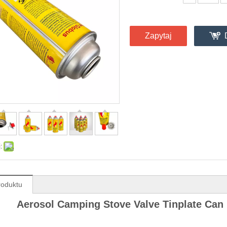
Zapytaj
:
roduktu
Aerosol Camping Stove Valve Tinplate Can