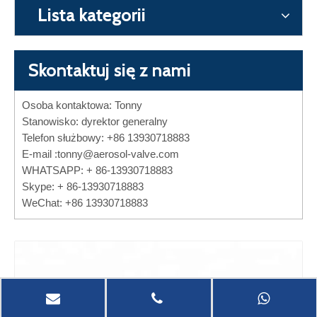
Lista kategorii
Skontaktuj się z nami
Osoba kontaktowa: Tonny
Stanowisko: dyrektor generalny
Telefon służbowy: +86 13930718883
E-mail :
tonny@aerosol-valve.com
WHATSAPP: + 86-13930718883
Skype: + 86-13930718883
WeChat: +86 13930718883